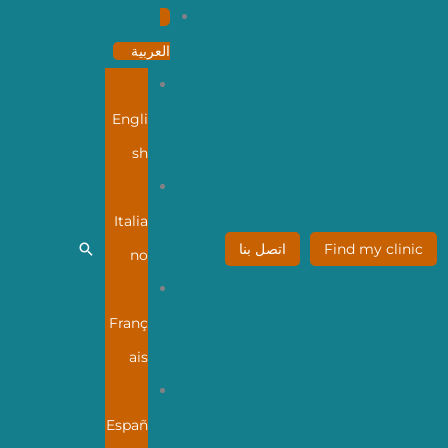
العربية
Engli
sh
Italia
البحث
Find my clinic
اتصل بنا
no
Franç
ais
Españ