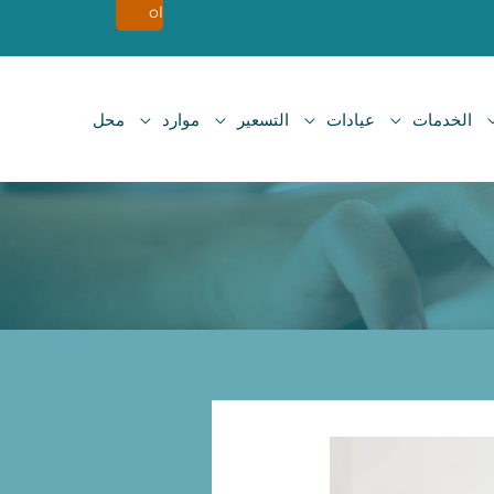
ol
الخدمات
عيادات
التسعير
موارد
محل