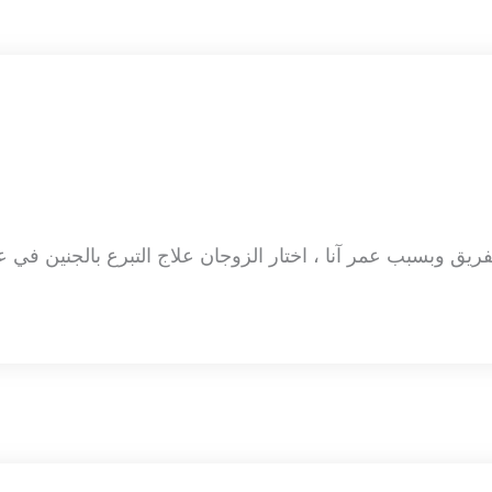
ريق وبسبب عمر آنا ، اختار الزوجان علاج التبرع بالجنين في عي