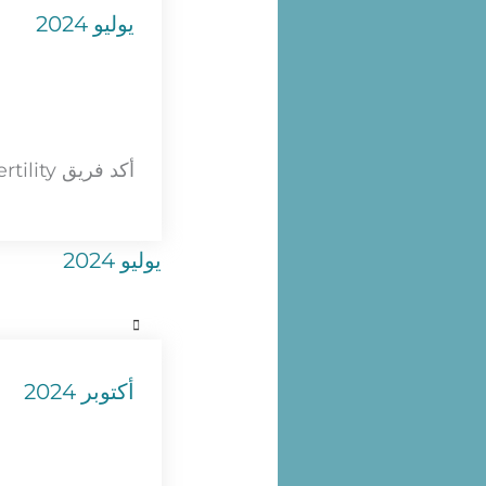
يوليو 2024
أكد فريق NOW-fertility مع العيادة الشريكة توافر جنين مناسب متبرع به لعلاج الزوجين.
يوليو 2024
أكتوبر 2024