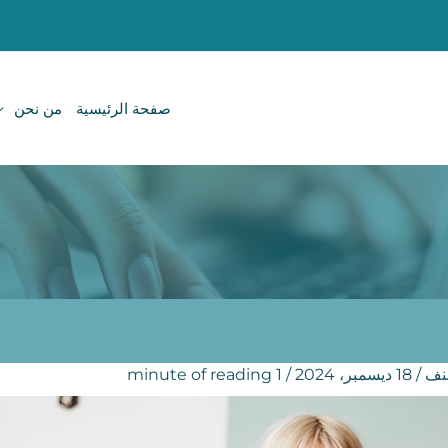
صفحة الرئيسية
من نحن
نف
/
18 ديسمبر، 2024
/
1 minute of reading