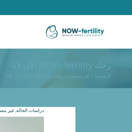
رحلة NOW-fertility الآن لآنا
الرئيسية
غير مصنف
رحلة NOW-fertility الآن لآنا
دراسات الحالة
,
غير مص