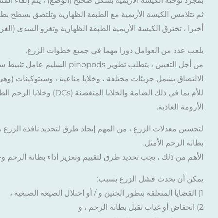
بمجرد توجيه الكيسة الأريمية بشكل صحيح (الوضع) ، يتم إلقاء المن
ثم تتلامس الكيسة الأريمية مع الطبقة الظهارية وتلتصق بسطح بطان
أخيرا ، تخترق الكيسة الأريمية الطبقة الظهارية وتغزو السدى (الغزو
يلعب عدد من العوامل دورا مهما في جميع خطوات الزرع.
الأرومة الغاذية.
لتحسين معدلات الزرع ، من المهم إيجاد طرق لتحديد نافذة الزرع ،
بطانة الرحم الأمثل.
الأهم من ذلك ، يجب تحديد طرق لتقييم وتعزيز أداء بطانة الرحم وج
يمكن أن يحدث فشل الزرع بسبب:
1) القضايا المتعلقة بتطور الجنين و / أو اختلال الصيغة الصبغية ،
2) انخفاض أو غياب تقبل بطانة الرحم ، و