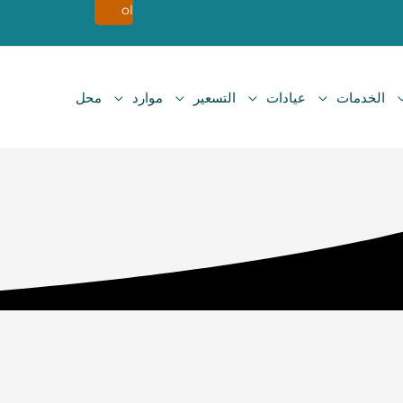
ol
الخدمات
عيادات
التسعير
موارد
محل