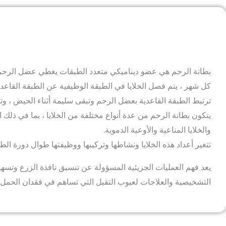
بطانة الرحم هي عضو ديناميكي متعدد الطبقات يغطي عضل الرحم
كل شهر ، يتم فصل الخلايا في الطبقة الوظيفية عن الطبقة القاعدية
ترتبط الطبقة القاعدية بعضل الرحم وتبقى سليمة أثناء الحيض ، وت
يتكون بطانة الرحم من عدة أنواع مختلفة من الخلايا ، بما في ذلك الخل
والخلايا المناعية والأوعية الدموية.
تتغير أعداد هذه الخلايا ونشاطها وتركيبها ووظيفتها طوال دورة الط
يعد فهم العمليات الجزيئية المسؤولة عن تنسيق نافذة الزرع وتسهيل 
التشخيصية والعلاجات لعيوب التقبل التي تساهم في فقدان الحمل 