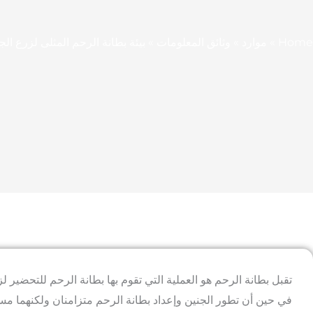
Home
»
موارد
»
وثائق المعلومات
»
بيئة بطانة الرحم المثلى لزرع الج
تقبل بطانة الرحم هو العملية التي تقوم بها بطانة الرحم للتحضير لز
في حين أن تطور الجنين وإعداد بطانة الرحم متزامنان ولكنهما مستق