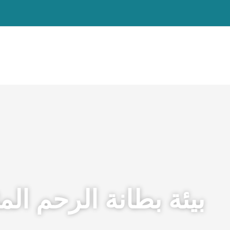
بيئة بطانة الرحم الم