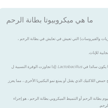
ما هي ميكروبيوتا بطانة الرحم
فطريات والفيروسات) التي تعيش في تعايش في بطانة الرحم ،
ابية للإناث.
ا يكون سائدا في
Lactobacillus
(إذا تجاوزت الوفرة النسبية ل
تج حمض اللاكتيك الذي يقتل أو يمنع نمو البكتيريا الأخرى ، مما يعزز
م بطانة الرحم أو التنميط الميكروبي بطانة الرحم ، هو إجراء
لرحم.