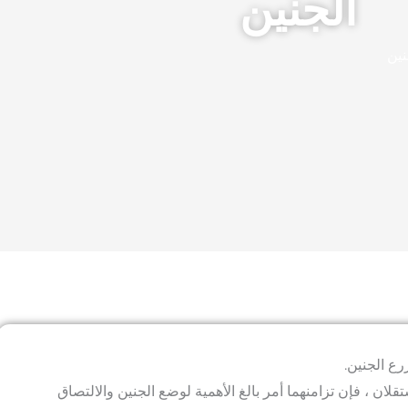
الجنين
نين
رع الجنين.
لان ، فإن تزامنهما أمر بالغ الأهمية لوضع الجنين والالتصاق