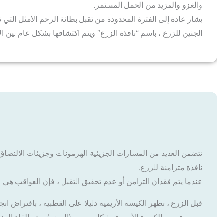
والغزو والمزيد من الحمل المستمر.
يشار عادة إلى الفترة المحدودة من تقبل بطانة الرحم الأمثل التي ت
الجنين للزرع ، باسم “نافذة الزرع” ويتم اكتشافها بشكل عام بين الأيام 20 و 24 من الدورة الشهرية العادية التي تبلغ 8
تتضمن العديد من المسارات الجزيئية الهرمونات وجزيئات الالتصاق
نافذة متزامنة للزرع.
عندما يتم فقدان التزامن أو عدم تحقيق التقبل ، فإن العواقب هي ا
قبل الزرع ، تظهر الكيسة الأريمية دليلا على القطبية ، بافتراض اتج