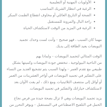
الأولويات المهنية أو التعليمية
الرغبة في انتظار الشريك المناسب
الصحة أو التاريخ العائلي أو مخاوف انقطاع الطمث المبكر
راحة البال والمرونة للمستقبل
الرغبة في المزيد من الوقت لاستكشاف الحياة
مهما كان السبب ، فهو صحيح – وأنت لست وحدك. تجميد
البويضات يعيد الطاقة إلى يديك.
الوقت المثالي لتجميد البويضات – ولماذا يهم
من الناحية البيولوجية ، تنخفض جودة البويضات وكميتها بشكل
طبيعي مع تقدم العمر – ولهذا السبب يتم تشجيع العديد من النساء
على التفكير في تجميد البويضات في أواخر العشرينات من العمر
أو أوائل إلى منتصف الثلاثينيات. ومع ذلك ، لم يفت الأوان بعد
لاستكشاف خياراتك والتفكير في تجميد البويضات.
يزيد تجميد البويضات وهي لا تزال بصحة جيدة من فرص نجاح
الحمل في التلقيح الاصطناعي في المستقبل – ويوفر التحرر من