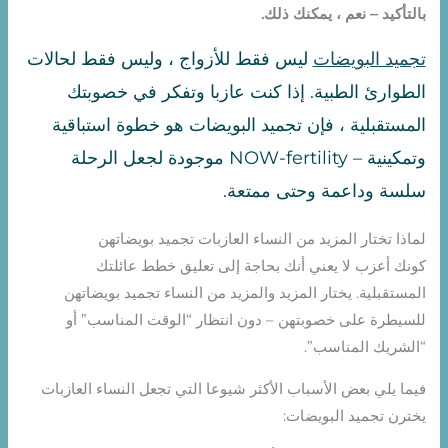
بالتأكيد – نعم ، يمكنك ذلك.
تجميد البويضات
ليس فقط للأزواج ، وليس فقط لحالات
الطوارئ الطبية. إذا كنت عازبا وتفكر في خصوبتك
المستقبلية ، فإن تجميد البويضات هو خطوة استباقية
وتمكينية – NOW-fertility موجودة لجعل الرحلة
سلسة وداعمة وحتى ممتعة.
لماذا تختار المزيد من النساء العازبات تجميد بويضاتهن
كونك أعزب لا يعني أنك بحاجة إلى تعليق خطط عائلتك
المستقبلية. يختار المزيد والمزيد من النساء تجميد بويضاتهن
للسيطرة على خصوبتهن – دون انتظار “الوقت المناسب” أو
“الشريك المناسب”.
فيما يلي بعض الأسباب الأكثر شيوعا التي تجعل النساء العازبات
يخترن تجميد البويضات: