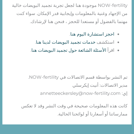
NOW-fertility موجودة هنا لجعل تجربة تجميد البويضات خالية
من الإجهاد وغنية بالمعلومات وإيجابية قدر الإمكان. سواء كنت
مهتما بالفضول أو مستعدا للحجز ، فنحن هنا لإرشادك.
احجز استشارة اليوم هنا
.
استكشف
خدمات تجميد البويضات لدينا هنا
.
اقرأ
الأسئلة الشائعة حول تجميد البويضات هنا
.
تم النشر بواسطة قسم الاتصالات في NOW-fertility.
مدير الاتصالات: أنيت إيكرسلي
إي: annetteeckersley@now-fertility.com
كانت هذه المعلومات صحيحة في وقت النشر وقد لا تعكس
ممارساتنا أو أسعارنا أو لوائحنا الحالية.