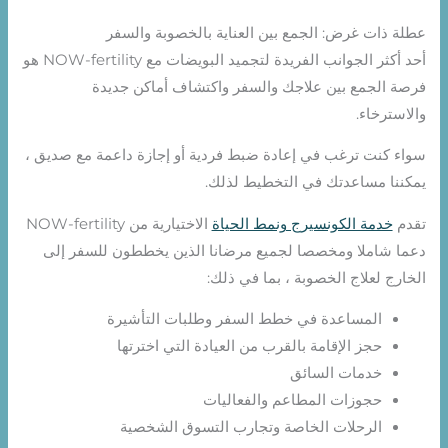
عطلة ذات غرض: الجمع بين العناية بالخصوبة والسفر
أحد أكثر الجوانب الفريدة لتجميد البويضات مع NOW-fertility هو
فرصة الجمع بين علاجك والسفر واكتشاف أماكن جديدة
والاسترخاء.
سواء كنت ترغب في إعادة ضبط فردية أو إجازة داعمة مع صديق ،
يمكننا مساعدتك في التخطيط لذلك.
تقدم
خدمة الكونسيرج ونمط الحياة
الاختيارية من NOW-fertility
دعما شاملا ومخصصا لجميع مرضانا الذين يخططون للسفر إلى
الخارج لعلاج الخصوبة ، بما في ذلك:
المساعدة في خطط السفر وطلبات التأشيرة
حجز الإقامة بالقرب من العيادة التي اخترتها
خدمات السائق
حجوزات المطاعم والفعاليات
الرحلات الخاصة وتجارب التسوق الشخصية