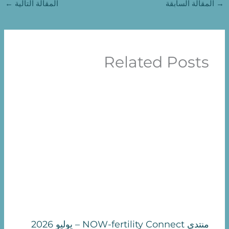
→
المقالة السابقة
المقالة التالية
←
Related Posts
منتدى NOW-fertility Connect – يوليو 2026