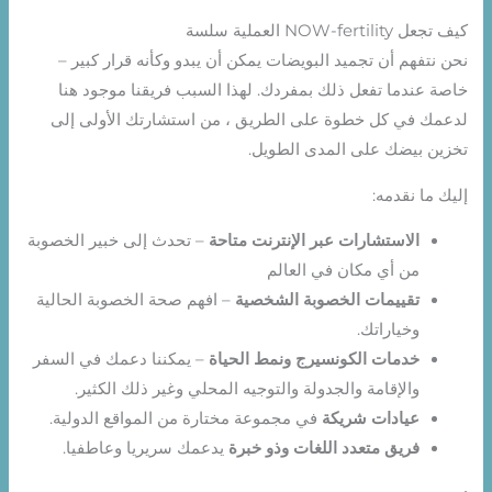
كيف تجعل NOW-fertility العملية سلسة
نحن نتفهم أن تجميد البويضات يمكن أن يبدو وكأنه قرار كبير –
خاصة عندما تفعل ذلك بمفردك. لهذا السبب فريقنا موجود هنا
لدعمك في كل خطوة على الطريق ، من استشارتك الأولى إلى
تخزين بيضك على المدى الطويل.
إليك ما نقدمه:
الاستشارات عبر الإنترنت متاحة
– تحدث إلى خبير الخصوبة
من أي مكان في العالم
تقييمات الخصوبة الشخصية
– افهم صحة الخصوبة الحالية
وخياراتك.
خدمات الكونسيرج ونمط الحياة
– يمكننا دعمك في السفر
والإقامة والجدولة والتوجيه المحلي وغير ذلك الكثير.
عيادات شريكة
في مجموعة مختارة من المواقع الدولية.
فريق متعدد اللغات وذو خبرة
يدعمك سريريا وعاطفيا.