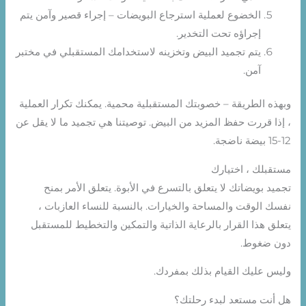
الخضوع لعملية استرجاع البويضات – إجراء قصير وآمن يتم
إجراؤه تحت التخدير.
يتم تجميد البيض وتخزينه لاستخدامك المستقبلي في مختبر
آمن.
وبهذه الطريقة – خصوبتك المستقبلية محمية. يمكنك تكرار العملية
، إذا قررت حفظ المزيد من البيض. توصيتنا هي تجميد ما لا يقل عن
12-15 بيضة ناضجة.
مستقبلك ، اختيارك
تجميد بويضاتك لا يتعلق بالتسرع في الأبوة. يتعلق الأمر بمنح
نفسك الوقت والمساحة والخيارات. بالنسبة للنساء العازبات ،
يتعلق هذا القرار بالرعاية الذاتية والتمكين والتخطيط للمستقبل
دون ضغوط.
وليس عليك القيام بذلك بمفردك.
هل أنت مستعد لبدء رحلتك؟