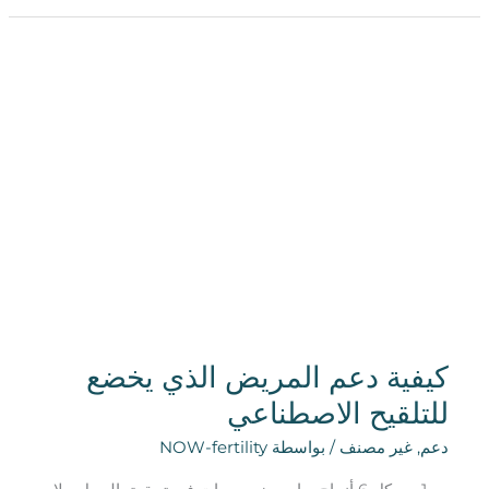
كيفية
دعم
المريض
الذي
يخضع
للتلقيح
الاصطناعي
كيفية دعم المريض الذي يخضع
للتلقيح الاصطناعي
دعم
,
غير مصنف
/ بواسطة
NOW-fertility