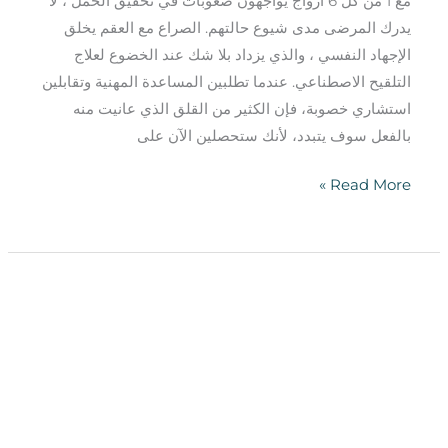
مع 1 من كل 6 أزواج يواجهون صعوبات في تحقيق الحمل ، لا
يدرك المرضى مدى شيوع حالتهم. الصراع مع العقم يخلق
الإجهاد النفسي ، والذي يزداد بلا شك عند الخضوع لعلاج
التلقيح الاصطناعي. عندما تطلبين المساعدة المهنية وتقابلين
استشاري خصوبة، فإن الكثير من القلق الذي عانيت منه
بالفعل سوف يتبدد، لأنك ستحصلين الآن على
Read More »
علاجات
الإجهاد
والخصوبة:
أهمية
فريق
الدعم