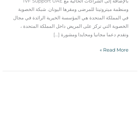
بالإضافة إلى الشراكات الحالية مع IVF Support UAE
ومنظمة ميتروتيتا للمرضى ومقرها اليونان. شبكة الخصوبة
في المملكة المتحدة هي المؤسسة الخيرية الرائدة في مجال
الخصوبة التي تركز على المريض داخل المملكة المتحدة ،
وتقدم دعما مجانيا ومحايدا ومشورة […]
Read More »
كيف
يمكن
للاستشارة
الوراثية
أن
تساعد
المرضى