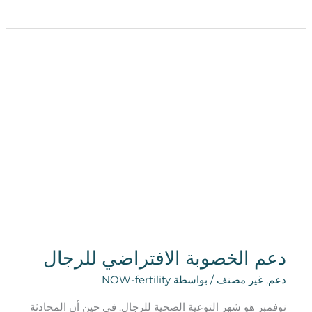
دعم
الخصوبة
الافتراضي
للرجال
دعم الخصوبة الافتراضي للرجال
دعم
,
غير مصنف
/ بواسطة
NOW-fertility
نوفمبر هو شهر التوعية الصحية للرجال. في حين أن المحادثة