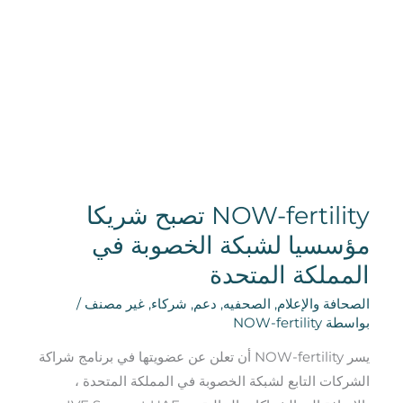
تصبح
شريكا
مؤسسيا
لشبكة
الخصوبة
في
المملكة
المتحدة
NOW-fertility تصبح شريكا
مؤسسيا لشبكة الخصوبة في
المملكة المتحدة
الصحافة والإعلام
,
الصحفيه
,
دعم
,
شركاء
,
غير مصنف
/
بواسطة
NOW-fertility
يسر NOW-fertility أن تعلن عن عضويتها في برنامج شراكة
الشركات التابع لشبكة الخصوبة في المملكة المتحدة ،