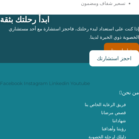
تسعير شفاف ومضمون
ابدأ رحلتك بثقة
إذا كنت على استعداد لبدء رحلتك، فاحجز استشارة مع أحد مستشاري
الخصوبة ذوي الخبرة لدينا.
تواصل معنا
احجز استشارتك
Facebook
Instagram
Linkedin
Youtube
من نحن
فريق الرعاية الخاص بنا
قصص مرضانا
شهاداتنا
رؤيتنا وأهدافنا
دليلك لرحلة الخصوبة