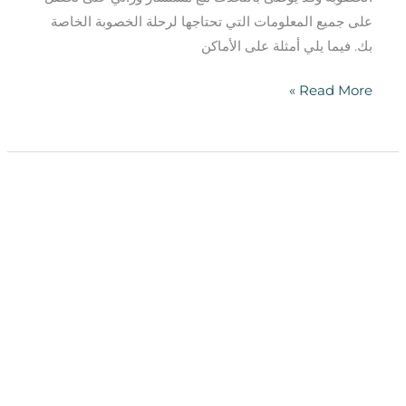
على جميع المعلومات التي تحتاجها لرحلة الخصوبة الخاصة
بك. فيما يلي أمثلة على الأماكن
Read More »
فشل
التلقيح
الاصطناعي
المتكرر
والإجهاض
المتكرر
–
ما
الذي