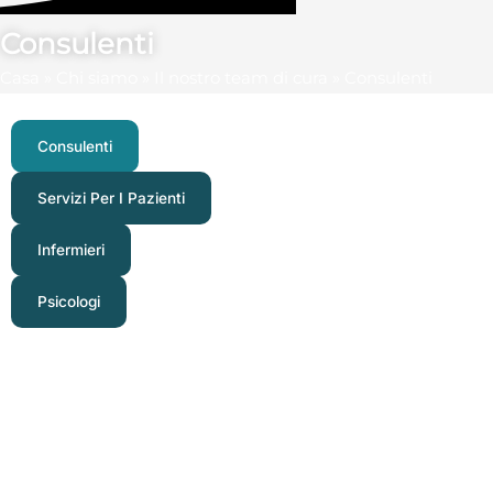
Consulenti
Casa
»
Chi siamo
»
Il nostro team di cura
»
Consulenti
Consulenti
Servizi Per I Pazienti
Infermieri
Psicologi