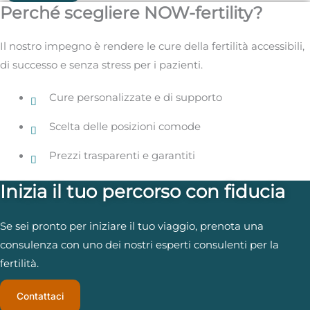
Perché scegliere NOW-fertility?
Il nostro impegno è rendere le cure della fertilità accessibili,
di successo e senza stress per i pazienti.
Cure personalizzate e di supporto
Scelta delle posizioni comode
Prezzi trasparenti e garantiti
Inizia il tuo percorso con fiducia
Se sei pronto per iniziare il tuo viaggio, prenota una
consulenza con uno dei nostri esperti consulenti per la
fertilità.
Contattaci