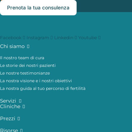
Prenota la tua consulenza
Facebook
Instagram
Linkedin
Youtube
Chi siamo
Il nostro team di cura
Le storie dei nostri pazienti
Le nostre testimonianze
La nostra visione e i nostri obiettivi
La nostra guida al tuo percorso di fertilità
Servizi
Cliniche
Prezzi
Risorse