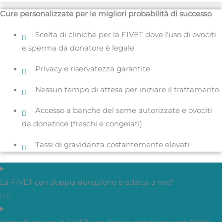
Cure personalizzate per le migliori probabilità di successo
Scelta di cliniche per la FIVET dove l'uso di ovociti
e sperma da donatore è legale
Privacy e riservatezza garantite
Nessun tempo di attesa per iniziare il trattamento
Accesso a banche del seme autorizzate e ovociti
da donatrice (freschi e congelati)
Tassi di gravidanza costantemente elevati
La FIVET con doppia donazione è adatta a me?