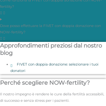
Come funziona la FIVET con doppia donazione con NOW-
fertility?
Dove posso effettuare la FIVET con doppia donazione con
NOW-fertility?
Approfondimenti preziosi dal nostro
blog
FIVET con doppia donazione: selezionare i tuoi
donatori
Perché scegliere NOW-fertility?
Il nostro impegno è rendere le cure della fertilità accessibili,
di successo e senza stress per i pazienti.