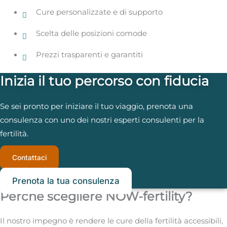
Cure personalizzate e di supporto
Scelta delle posizioni comode
Prezzi trasparenti e garantiti
Inizia il tuo percorso con fiducia
Se sei pronto per iniziare il tuo viaggio, prenota una
consulenza con uno dei nostri esperti consulenti per la
fertilità.
Contattaci
Prenota la tua consulenza
Perché scegliere NOW-fertility?
Il nostro impegno è rendere le cure della fertilità accessibili,