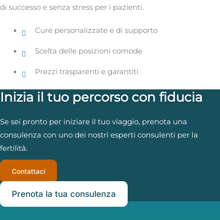
di successo e senza stress per i pazienti.
Cure personalizzate e di supporto
Scelta delle posizioni comode
Prezzi trasparenti e garantiti
Inizia il tuo percorso con fiducia
Se sei pronto per iniziare il tuo viaggio, prenota una
consulenza con uno dei nostri esperti consulenti per la
fertilità.
Contattaci
Prenota la tua consulenza