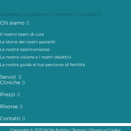
Facebook
Instagram
Linkedin
Youtube
Chi siamo
Il nostro team di cura
Le storie dei nostri pazienti
Le nostre testimonianze
La nostra visione e i nostri obiettivi
La nostra guida al tuo percorso di fertilità
Servizi
Cliniche
Prezzi
Risorse
Contatti
Copyright © 2025 NOW-fertility |
Termini
|
Privacy e Cookie