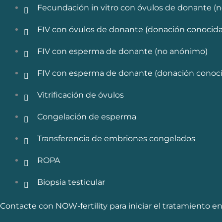
Fecundación in vitro con óvulos de donante (
FIV con óvulos de donante (donación conocida
FIV con esperma de donante (no anónimo)
FIV con esperma de donante (donación conoci
Vitrificación de óvulos
Congelación de esperma
Transferencia de embriones congelados
ROPA
Biopsia testicular
Contacte con NOW-fertility para iniciar el tratamiento e