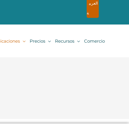
العربي
ة
icaciones
Precios
Recursos
Comercio