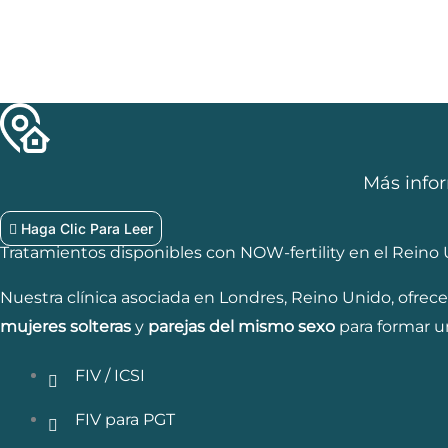
Más infor
Haga Clic Para Leer
Tratamientos disponibles con NOW-fertility en el Reino
Nuestra clínica asociada en Londres, Reino Unido, ofrec
mujeres solteras
y
parejas del mismo sexo
para formar un
FIV / ICSI
FIV para PGT