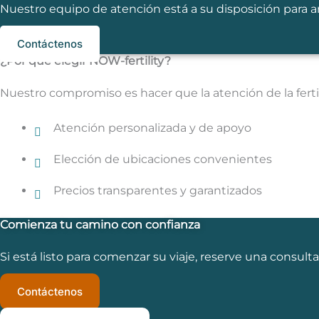
Nuestro equipo de atención está a su disposición para ana
Contáctenos
¿Por qué elegir NOW-fertility?
Nuestro compromiso es hacer que la atención de la fertili
Atención personalizada y de apoyo
Elección de ubicaciones convenientes
Precios transparentes y garantizados
Comienza tu camino con confianza
Si está listo para comenzar su viaje, reserve una consul
Contáctenos