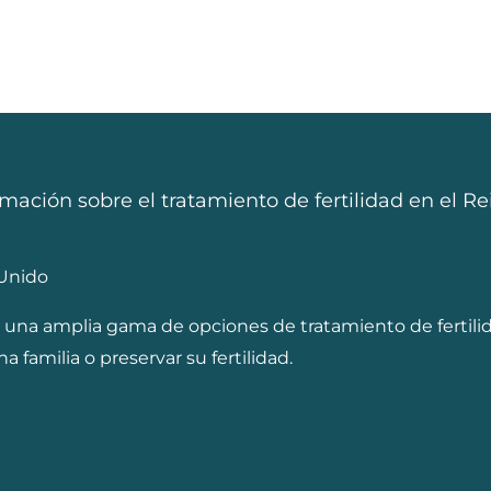
mación sobre el tratamiento de fertilidad en el R
 Unido
e una amplia gama de opciones de tratamiento de fertili
a familia o preservar su fertilidad.