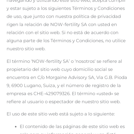
navegando y utilizando este sitio web, acepta cumplir
y estar sujeto a los siguientes Términos y Condiciones
de uso, que junto con nuestra política de privacidad
rigen la relación
de NOW-fertility SA con usted en
relación con el sitio web. Si no está de acuerdo con
alguna parte de los Términos y Condiciones, no utilice
nuestro sitio web.
El término ‘NOW-fertility SA’ o
‘
nosotros
‘
se refiere al
propietario del sitio web cuyo domicilio social se
encuentra en C/o Morgaine Advisory SA, Via G.B. Pioda
9, 6900 Lugano, Suiza, y el número de registro de la
empresa es CHE-429079326. El término
«
usted» se
refiere al usuario o espectador de nuestro sitio web.
El uso de este sitio web está sujeto a lo siguiente:
El contenido de las páginas de este sitio web es