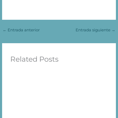
←
Entrada anterior
Entrada siguiente
→
Related Posts