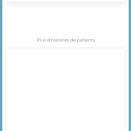
Plus d’histoires de patients