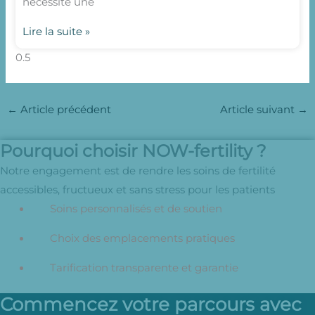
nécessité une
Lire la suite »
←
Article précédent
Article suivant
→
Pourquoi choisir NOW-fertility ?
Notre engagement est de rendre les soins de fertilité
accessibles, fructueux et sans stress pour les patients
Soins personnalisés et de soutien
Choix des emplacements pratiques
Tarification transparente et garantie
Commencez votre parcours avec