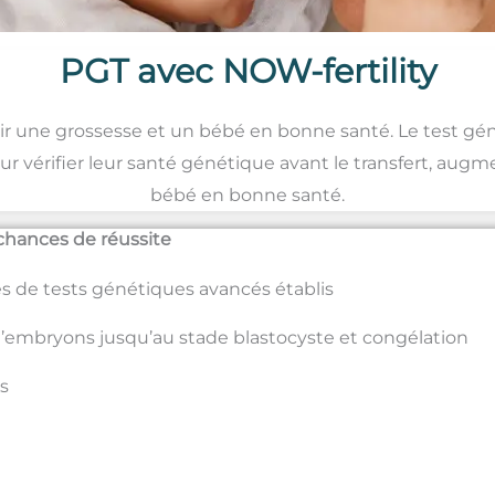
PGT avec NOW-fertility
à avoir une grossesse et un bébé en bonne santé. Le test 
 vérifier leur santé génétique avant le transfert, augm
bébé en bonne santé.
chances de réussite
s de tests génétiques avancés établis
 d’embryons jusqu’au stade blastocyste et congélation
es