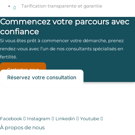
Tarification transparente et garantie
Commencez votre parcours avec
confiance
Si vous êtes prêt à commencer votre démarche, prenez
rendez-vous avec l’un de nos consultants spécialisés en
fertilité.
Contactez-nous
Réservez votre consultation
Facebook
Instagram
Linkedin
Youtube
À propos de nous