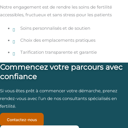
Notre engagement est de rendre les soins de fertilité
accessibles, fructueux et sans stress pour les patients
Soins personnalisés et de soutien
Choix des emplacements pratiques
Tarification transparente et garantie
Commencez votre parcours avec
confiance
Si vous êtes prêt à commencer votre démarche, prenez
rendez-vous avec l’un de nos consultants spécialisés en
fertilité.
Contactez-nous