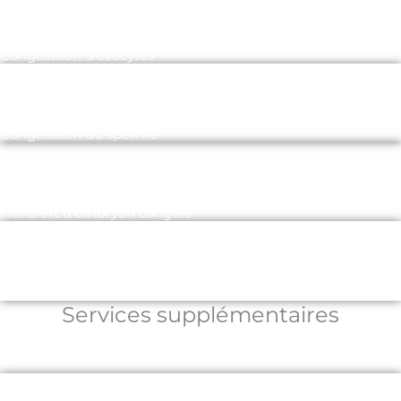
Congélation d’ovocytes
Congélation du sperme
Transfert d’embryon congelé
FIV pour PGT
Services supplémentaires