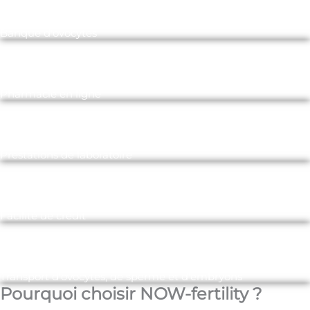
Banque d'ovocytes
Pharmacie en ligne
Prestations de laboratoire
Facilité de crédit
Transport d'ovocytes, de sperme et d'embryons
Pourquoi choisir NOW-fertility ?