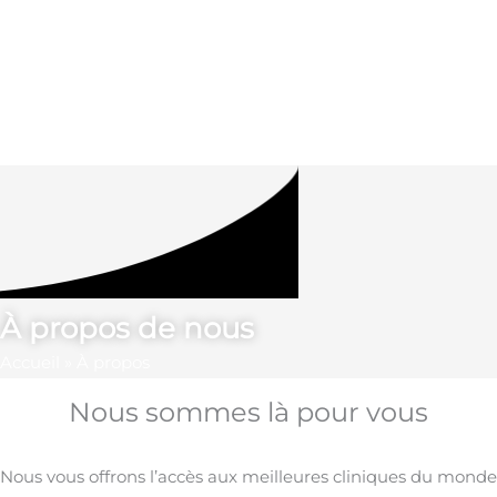
À propos de nous
Accueil
»
À propos
Nous sommes là pour vous
Nous vous offrons l’accès aux meilleures cliniques du monde