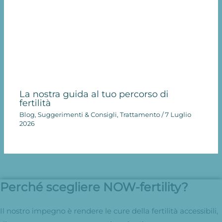
La nostra guida al tuo percorso di
fertilità
Blog
,
Suggerimenti & Consigli
,
Trattamento
/
7 Luglio
2026
Perché scegliere NOW-fertility?
Il nostro impegno è rendere le cure della fertilità accessibili,