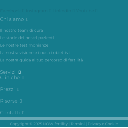
Facebook
Instagram
Linkedin
Youtube
Chi siamo
Il nostro team di cura
Le storie dei nostri pazienti
Le nostre testimonianze
La nostra visione e i nostri obiettivi
La nostra guida al tuo percorso di fertilità
Servizi
Cliniche
Prezzi
Risorse
Contatti
Copyright © 2025 NOW-fertility |
Termini
|
Privacy e Cookie