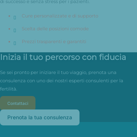
di successo e senza stress per i pazienti.
Cure personalizzate e di supporto
Scelta delle posizioni comode
Prezzi trasparenti e garantiti
Inizia il tuo percorso con fiducia
Se sei pronto per iniziare il tuo viaggio, prenota una
consulenza con uno dei nostri esperti consulenti per la
fertilità.
Contattaci
Prenota la tua consulenza