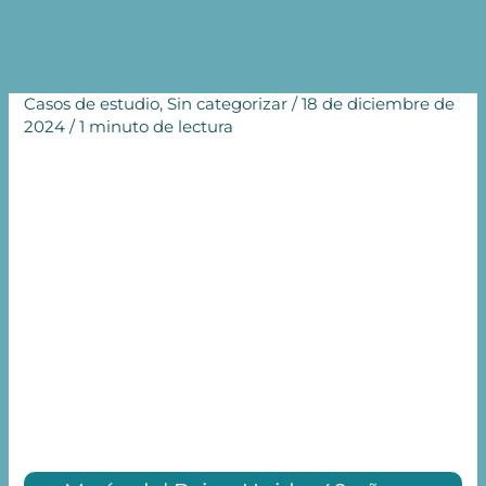
Inicio
Sin categorizar
El viaje de fertilidad NOW-fertility
Casos de estudio
,
Sin categorizar
/
18 de diciembre de
2024
/
1 minuto de lectura