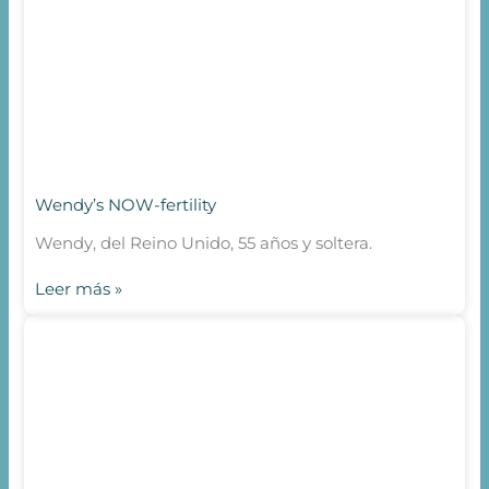
Wendy’s NOW-fertility
Wendy, del Reino Unido, 55 años y soltera.
Leer más »