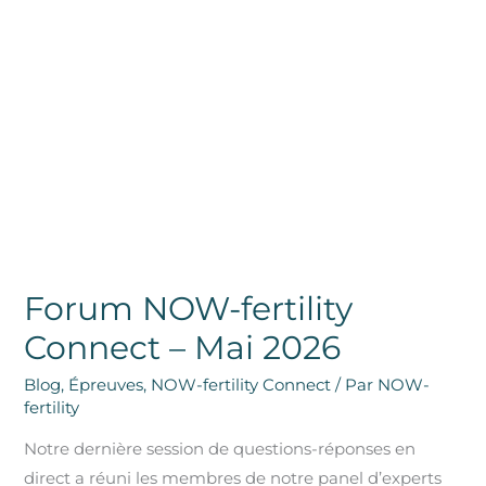
NOW-
fertility
Connect
–
Mai
2026
Forum NOW-fertility
Connect – Mai 2026
Blog
,
Épreuves
,
NOW-fertility Connect
/ Par
NOW-
fertility
Notre dernière session de questions-réponses en
direct a réuni les membres de notre panel d’experts