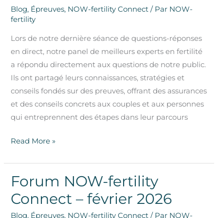
Blog
,
Épreuves
,
NOW-fertility Connect
/ Par
NOW-
fertility
Lors de notre dernière séance de questions-réponses
en direct, notre panel de meilleurs experts en fertilité
a répondu directement aux questions de notre public.
Ils ont partagé leurs connaissances, stratégies et
conseils fondés sur des preuves, offrant des assurances
et des conseils concrets aux couples et aux personnes
qui entreprennent des étapes dans leur parcours
Read More »
Forum NOW-fertility
Forum
NOW-
Connect – février 2026
fertility
Blog
,
Épreuves
,
NOW-fertility Connect
/ Par
NOW-