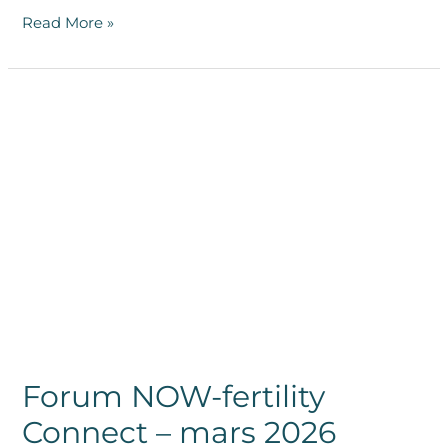
Read More »
Forum
NOW-
fertility
Connect
–
mars
2026
Forum NOW-fertility
Connect – mars 2026