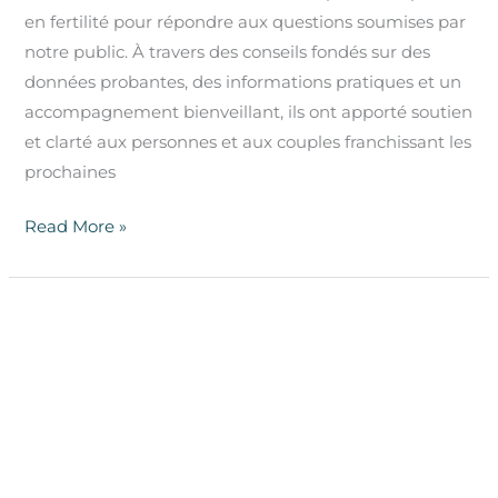
en fertilité pour répondre aux questions soumises par
notre public. À travers des conseils fondés sur des
données probantes, des informations pratiques et un
accompagnement bienveillant, ils ont apporté soutien
et clarté aux personnes et aux couples franchissant les
prochaines
Read More »
NOW-
fertility
Connect
Forum
–
Avril
2026