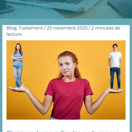
Accueil
Blog
FIV avec double don : sélection de vos donneurs
Blog
,
Traitement
/
25 novembre 2025
/
2 minutes de
lecture