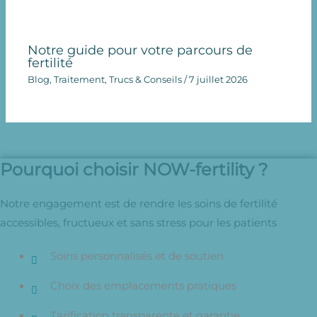
Notre guide pour votre parcours de
fertilité
Blog
,
Traitement
,
Trucs & Conseils
/
7 juillet 2026
Pourquoi choisir NOW-fertility ?
Notre engagement est de rendre les soins de fertilité
accessibles, fructueux et sans stress pour les patients
Soins personnalisés et de soutien
Choix des emplacements pratiques
Tarification transparente et garantie