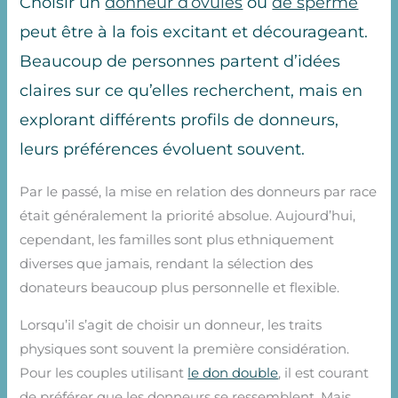
Choisir un
donneur d’ovules
ou
de sperme
peut être à la fois excitant et décourageant.
Beaucoup de personnes partent d’idées
claires sur ce qu’elles recherchent, mais en
explorant différents profils de donneurs,
leurs préférences évoluent souvent.
Par le passé, la mise en relation des donneurs par race
était généralement la priorité absolue. Aujourd’hui,
cependant, les familles sont plus ethniquement
diverses que jamais, rendant la sélection des
donateurs beaucoup plus personnelle et flexible.
Lorsqu’il s’agit de choisir un donneur, les traits
physiques sont souvent la première considération.
Pour les couples utilisant
le don double
, il est courant
de préférer que les donneurs se ressemblent. Mais