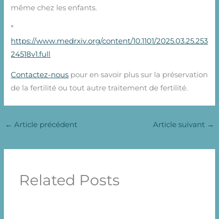
même chez les enfants.
*
https://www.medrxiv.org/content/10.1101/2025.03.25.253
24518v1.full
Contactez-nous
pour en savoir plus sur la préservation
de la fertilité ou tout autre traitement de fertilité.
←
Article précédent
Article suivant
→
Related Posts