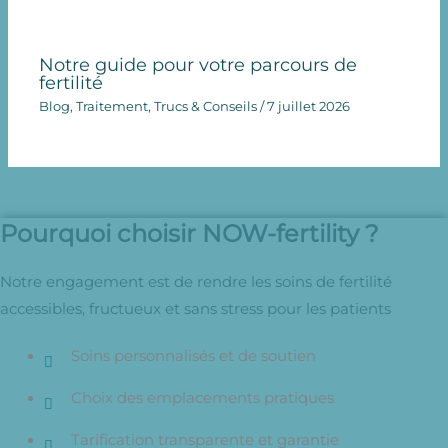
Notre guide pour votre parcours de
fertilité
Blog
,
Traitement
,
Trucs & Conseils
/
7 juillet 2026
Pourquoi choisir NOW-fertility ?
Notre engagement est de rendre les soins de fertilité
accessibles, fructueux et sans stress pour les patients
Soins personnalisés et de soutien
Choix des emplacements pratiques
Tarification transparente et garantie