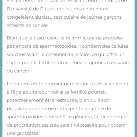
Ses parents l’ont inscrit à l’essai au centre médical de
l’Université de Pittsburgh, où des chercheurs
congelaient du tissu testiculaire de jeunes garçons
atteints de cancer.
Bien que le tissu testiculaire immature ne produise
pas encore de spermatozoïdes, il contient des cellules
souches ayant le potentiel de le faire, ce qui offre un
espoir pour la fertilité future chez les jeunes survivants
du cancer.
Le patient est le premier participant à l’essai à revenir
à l’âge adulte pour voir si sa fertilité pourrait
potentiellement être restaurée, bien qu’il soit
probable que même si une petite quantité de
spermatozoïdes pouvait être générée, la technologie
de procréation assistée serait nécessaire pour obtenir
une grossesse.